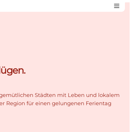
lügen.
n gemütlichen Städten mit Leben und lokalem
der Region für einen gelungenen Ferientag