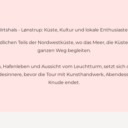
irtshals - Lønstrup: Küste, Kultur und lokale Enthusiast
dlichen Teils der Nordwestküste, wo das Meer, die Küs
ganzen Weg begleiten.
, Hafenleben und Aussicht vom Leuchtturm, setzt sich
ndesinnere, bevor die Tour mit Kunsthandwerk, Abendess
Knude endet.