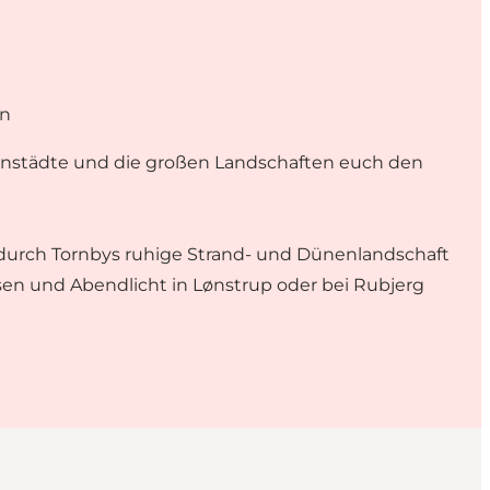
en
tenstädte und die großen Landschaften euch den
 durch Tornbys ruhige Strand- und Dünenlandschaft
en und Abendlicht in Lønstrup oder bei Rubjerg