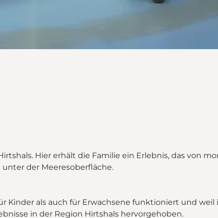
Hirtshals. Hier erhält die Familie ein Erlebnis, das von m
unter der Meeresoberfläche.
 für Kinder als auch für Erwachsene funktioniert und wei
ebnisse in der Region Hirtshals hervorgehoben.