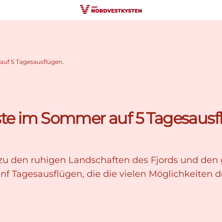
auf 5 Tagesausflügen.
ste im Sommer auf 5 Tagesausf
 zu den ruhigen Landschaften des Fjords und de
nf Tagesausflügen, die die vielen Möglichkeiten 