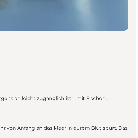
orgens an leicht zugänglich ist – mit Fischen,
l ihr von Anfang an das Meer in eurem Blut spürt. Das