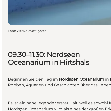
Foto
:
VisitNordvestkysten
09.30–11.30: Nordsøen
Oceanarium in Hirtshals
Beginnen Sie den Tag im
Nordsøen Oceanarium
in 
Robben, Aquarien und Geschichten über das Leben 
Es ist ein naheliegender erster Halt, weil es sowohl
Nordsøen Oceanarium wird als eines der großen Erl