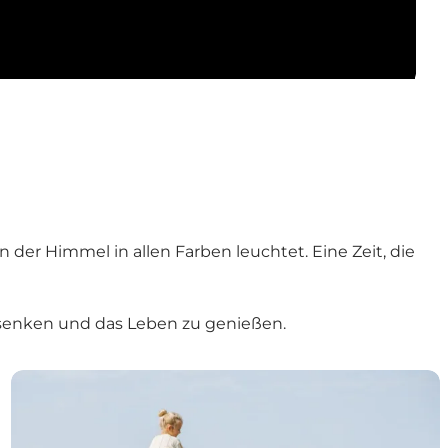
der Himmel in allen Farben leuchtet. Eine Zeit, die
 senken und das Leben zu genießen.
Familienurlaub an der Westküste