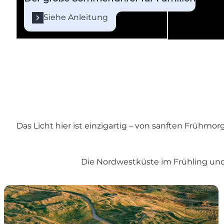
Siehe Anleitung
Das Licht hier ist einzigartig – von sanften Frühm
Die Nordwestküste im Frühling und
8 Naturspots für deine Bucketlist