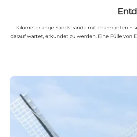
Entd
Kilometerlange Sandstrände mit charmanten Fisc
darauf wartet, erkundet zu werden. Eine Fülle von 
Strand, Dörfer und Künstlerleben