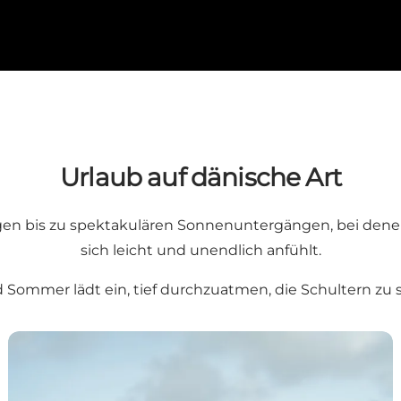
Urlaub auf dänische Art
orgen bis zu spektakulären Sonnenuntergängen, bei denen 
sich leicht und unendlich anfühlt.
 Sommer lädt ein, tief durchzuatmen, die Schultern zu
9 Tipps für den aktiven Urlaub