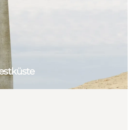
estküste