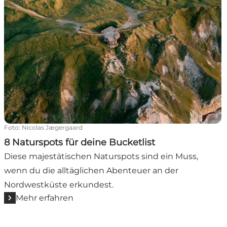
Foto
:
Nicolas Jægergaard
8 Naturspots für deine Bucketlist
Diese majestätischen Naturspots sind ein Muss,
wenn du die alltäglichen Abenteuer an der
Nordwestküste erkundest.
Mehr erfahren