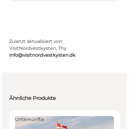
Zuletzt aktualisiert von:
VisitNordvestkysten, Thy
info@visitnordvestkysten.dk
Ähnliche Produkte
Unterkünfte