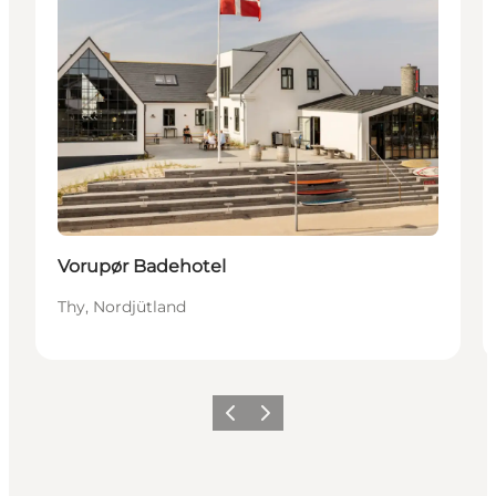
Vorupør Badehotel
Thy, Nordjütland
Zurück
Weiter