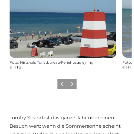
Foto
:
Hirtshals Turistbureau/Feriehusudlejning
Foto
:
©
HTB
©
HTB
Zurück
Weiter
Tornby Strand ist das ganze Jahr über einen
Besuch wert: wenn die Sommersonne scheint