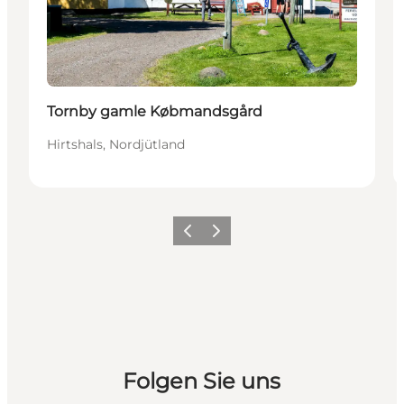
Tornby gamle Købmandsgård
Hirtshals, Nordjütland
Zurück
Weiter
Folgen Sie uns