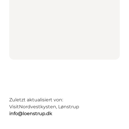
Zuletzt aktualisiert von:
VisitNordvestkysten, Lønstrup
info@loenstrup.dk