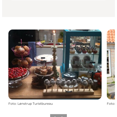
Foto
:
Lønstrup Turistbureau
Foto
: