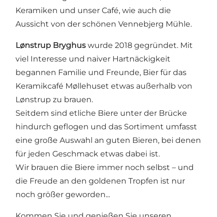
Keramiken und unser Café, wie auch die
Aussicht von der schönen Vennebjerg Mühle.
Lønstrup Bryghus
wurde 2018 gegründet. Mit
viel Interesse und naiver Hartnäckigkeit
begannen Familie und Freunde, Bier für das
Keramikcafé Møllehuset etwas außerhalb von
Lønstrup zu brauen.
Seitdem sind etliche Biere unter der Brücke
hindurch geflogen und das Sortiment umfasst
eine große Auswahl an guten Bieren, bei denen
für jeden Geschmack etwas dabei ist.
Wir brauen die Biere immer noch selbst – und
die Freude an den goldenen Tropfen ist nur
noch größer geworden...
Kommen Sie und genießen Sie unseren