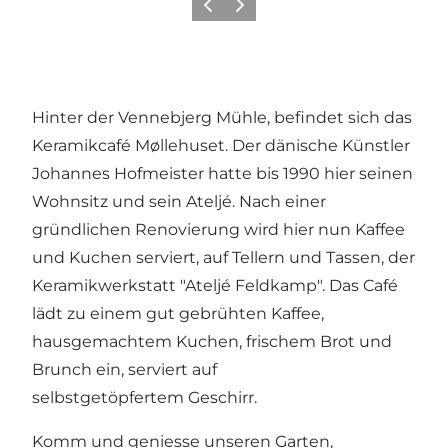
Zurück
Weiter
Hinter der Vennebjerg Mühle, befindet sich das
Keramikcafé Møllehuset. Der dänische Künstler
Johannes Hofmeister hatte bis 1990 hier seinen
Wohnsitz und sein Ateljé. Nach einer
gründlichen Renovierung wird hier nun Kaffee
und Kuchen serviert, auf Tellern und Tassen, der
Keramikwerkstatt "Ateljé Feldkamp". Das Café
lädt zu einem gut gebrühten Kaffee,
hausgemachtem Kuchen, frischem Brot und
Brunch ein, serviert auf
selbstgetöpfertem Geschirr.
Komm und geniesse unseren Garten,