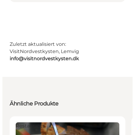
Zuletzt aktualisiert von:
VisitNordvestkysten, Lemvig
info@visitnordvestkysten.dk
Ähnliche Produkte
Restaurants