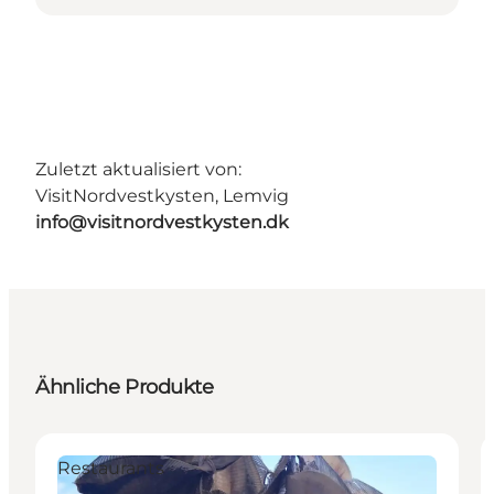
Zuletzt aktualisiert von:
VisitNordvestkysten, Lemvig
info@visitnordvestkysten.dk
Ähnliche Produkte
Restaurants