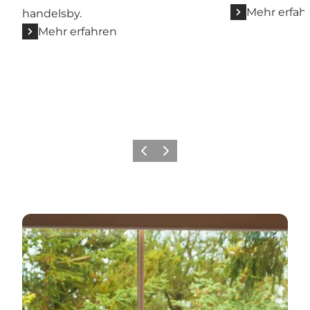
Mehr erfah
handelsby.
Mehr erfahren
Zurück
Weiter
Inspiration für Ihren Urlaub