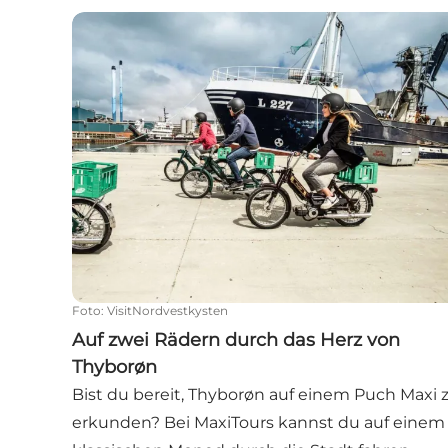
Auf zwei Rädern durch das Herz von Thyborøn
Foto
:
VisitNordvestkysten
Auf zwei Rädern durch das Herz von
Thyborøn
Bist du bereit, Thyborøn auf einem Puch Maxi 
erkunden? Bei MaxiTours kannst du auf einem