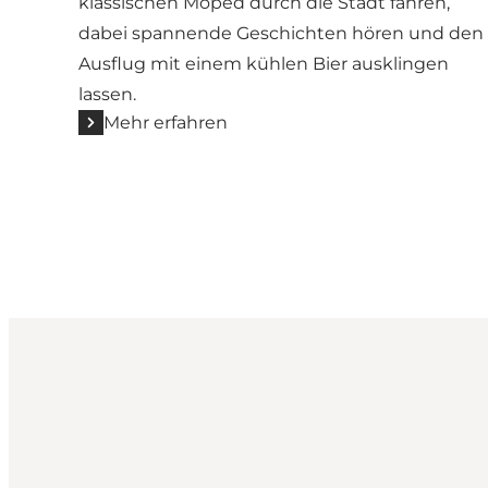
klassischen Moped durch die Stadt fahren,
dabei spannende Geschichten hören und den
Ausflug mit einem kühlen Bier ausklingen
lassen.
Mehr erfahren