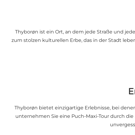
Thyborøn ist ein Ort, an dem jede Straße und jed
zum stolzen kulturellen Erbe, das in der Stadt lebe
E
Thyborøn bietet einzigartige Erlebnisse, bei de
unternehmen Sie eine Puch-Maxi-Tour durch die St
unvergess