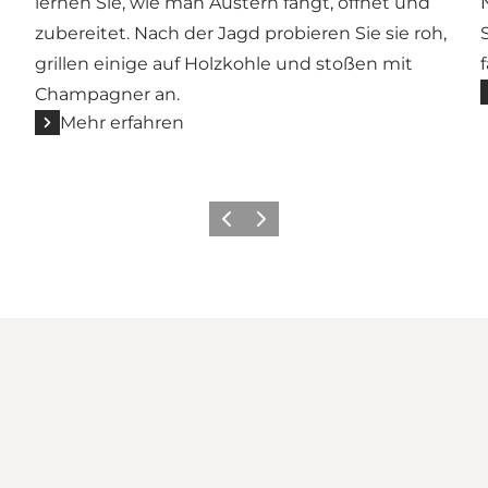
lernen Sie, wie man Austern fängt, öffnet und
zubereitet. Nach der Jagd probieren Sie sie roh,
grillen einige auf Holzkohle und stoßen mit
Champagner an.
Mehr erfahren
Zurück
Weiter