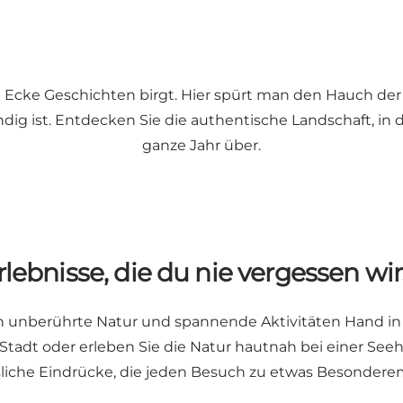
e Ecke Geschichten birgt. Hier spürt man den Hauch der
ndig ist. Entdecken Sie die authentische Landschaft, in
ganze Jahr über.
rlebnisse, die du nie vergessen wir
nen unberührte Natur und spannende Aktivitäten Hand i
adt oder erleben Sie die Natur hautnah bei einer Seehu
liche Eindrücke, die jeden Besuch zu etwas Besonder