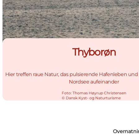
Thyborøn
Hier treffen raue Natur, das pulsierende Hafenleben und d
Nordsee aufeinander
Foto
:
Thomas Høyrup Christensen
©
Dansk Kyst- og Naturturisme
Overnatni