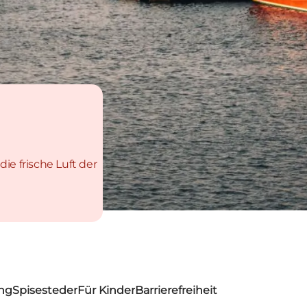
ie frische Luft der
ng
Spisesteder
Für Kinder
Barrierefreiheit