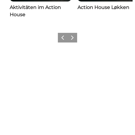
Aktivitäten im Action
Action House Løkken
House
Zurück
Weiter
Folgen Sie uns