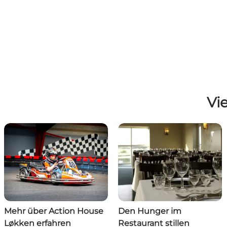
Vie
Mehr über Action House
Den Hunger im
Løkken erfahren
Restaurant stillen