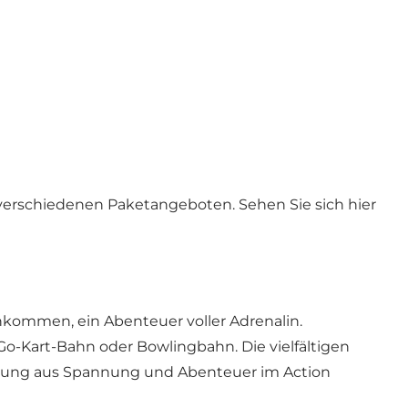
en verschiedenen Paketangeboten. Sehen Sie sich hier
kommen, ein Abenteuer voller Adrenalin.
Go-Kart-Bahn oder Bowlingbahn. Die vielfältigen
schung aus Spannung und Abenteuer im Action