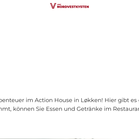
Abenteuer im Action House in Løkken! Hier gibt e
mmt, können Sie Essen und Getränke im Restauran