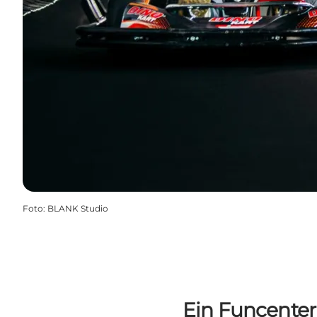
Foto
:
BLANK Studio
Ein Funcenter 