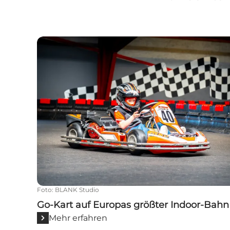
Go-Kart auf Europas größter Indoor-Bahn
Foto
:
BLANK Studio
Go-Kart auf Europas größter Indoor-Bahn
Mehr erfahren