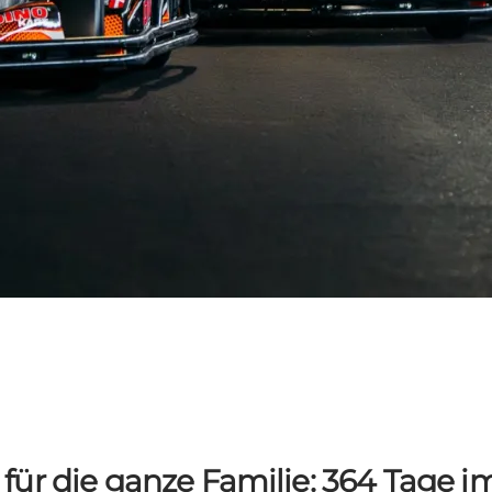
für die ganze Familie: 364 Tage i