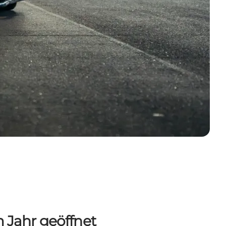
m Jahr geöffnet