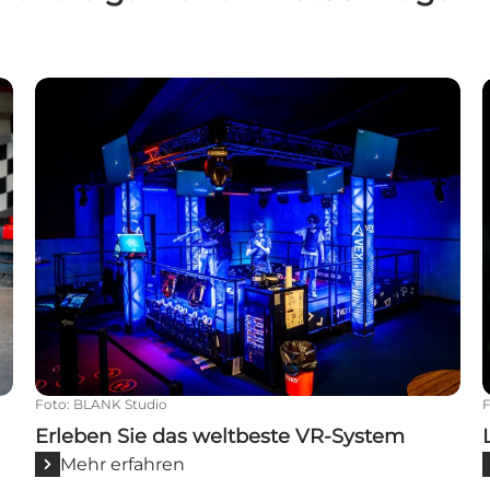
Erleben Sie das weltbeste VR-System
Foto
:
BLANK Studio
Erleben Sie das weltbeste VR-System
Mehr erfahren