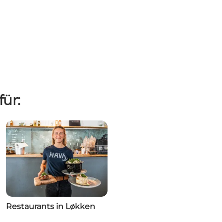
für:
Restaurants in Løkken