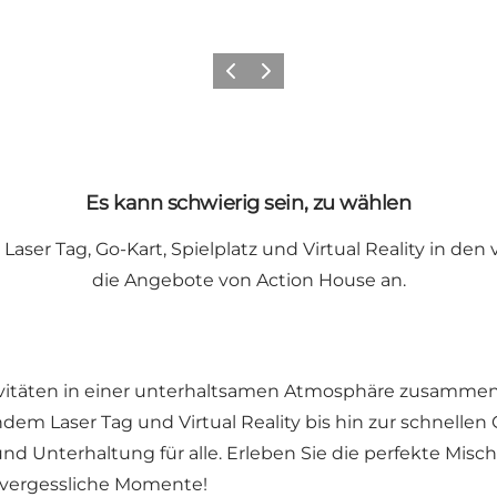
Zurück
Weiter
Es kann schwierig sein, zu wählen
 Laser Tag, Go-Kart, Spielplatz und Virtual Reality in d
die Angebote von Action House an.
tivitäten in einer unterhaltsamen Atmosphäre zusammen
 Laser Tag und Virtual Reality bis hin zur schnellen 
nd Unterhaltung für alle. Erleben Sie die perfekte Mi
unvergessliche Momente!