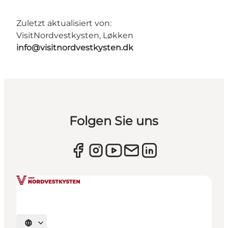
Zuletzt aktualisiert von:
VisitNordvestkysten, Løkken
info@visitnordvestkysten.dk
Folgen Sie uns
Sprache auswählen