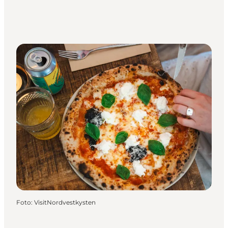
Foto
:
VisitNordvestkysten