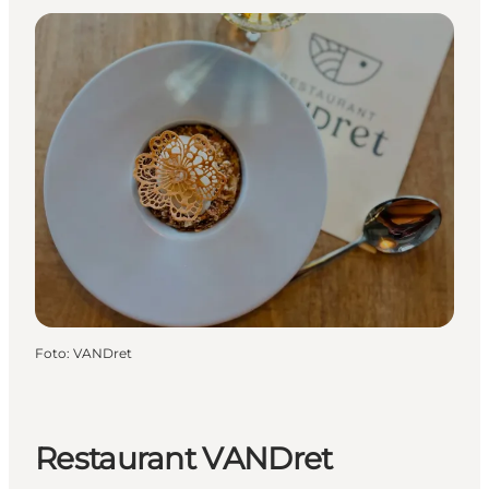
Foto
:
VANDret
Restaurant VANDret