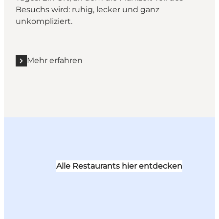
Besuchs wird: ruhig, lecker und ganz
unkompliziert.
Mehr erfahren
Mehr erfahren "Café Vognporten"
Alle Restaurants hier entdecken