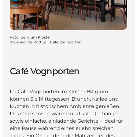
Foto
:
Børglum Kloster
©
Benedicte Rottbøll, Café Vognporten
Café Vognporten
Im Café Vognporten im Kloster Børglum
können Sie Mittagessen, Brunch, Kaffee und
Kuchen in historischem Ambiente genießen.
Das Café serviert warme und kalte Getränke
sowie einfache, einladende Gerichte – ideal für
eine Pause während eines erlebnisreichen
Tages. Ein Ort, an dem die Mahlzeit Teil des