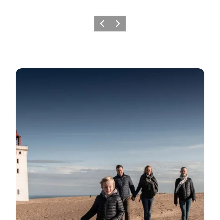
Zurück
Weiter
Rubjerg Knude Fyr