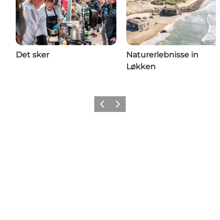
Det sker
Naturerlebnisse in
Løkken
Zurück
Weiter
Folgen Sie uns