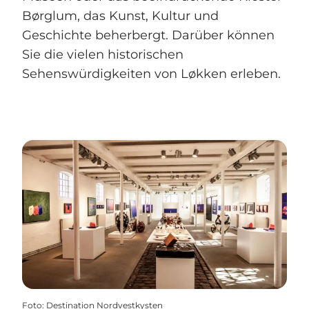
Børglum, das Kunst, Kultur und
Geschichte beherbergt. Darüber können
Sie die vielen historischen
Sehenswürdigkeiten von Løkken erleben.
Foto
:
Destination Nordvestkysten