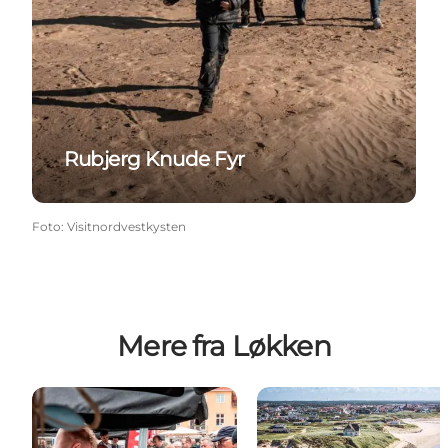
Rubjerg Knude Fyr
Foto
:
Visitnordvestkysten
Mere fra Løkken