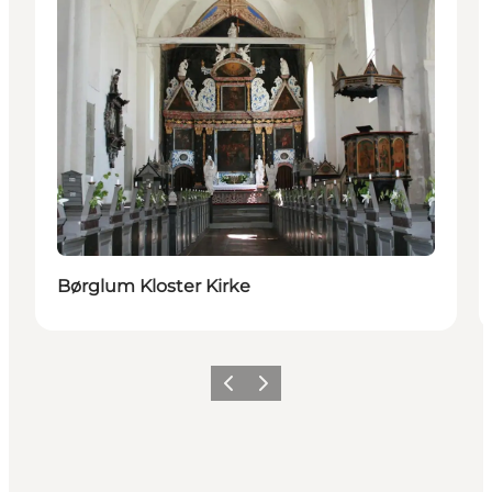
Børglum Kloster Kirke
Zurück
Weiter