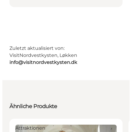
Zuletzt aktualisiert von:
VisitNordvestkysten, Løkken
info@visitnordvestkysten.dk
Ähnliche Produkte
Attraktionen