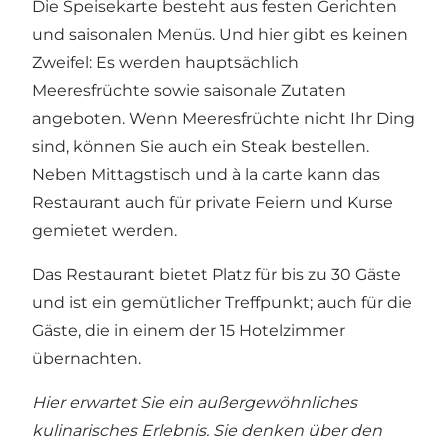
Die Speisekarte besteht aus festen Gerichten
und saisonalen Menüs. Und hier gibt es keinen
Zweifel: Es werden hauptsächlich
Meeresfrüchte sowie saisonale Zutaten
angeboten. Wenn Meeresfrüchte nicht Ihr Ding
sind, können Sie auch ein Steak bestellen.
Neben Mittagstisch und à la carte kann das
Restaurant auch für private Feiern und Kurse
gemietet werden.
Das Restaurant bietet Platz für bis zu 30 Gäste
und ist ein gemütlicher Treffpunkt; auch für die
Gäste, die in einem der 15 Hotelzimmer
übernachten.
Hier erwartet Sie ein außergewöhnliches
kulinarisches Erlebnis. Sie denken über den