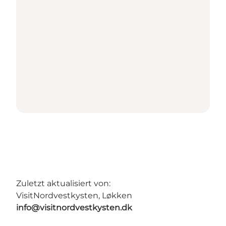
Zuletzt aktualisiert von:
VisitNordvestkysten, Løkken
info@visitnordvestkysten.dk