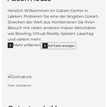
Herzlich Willkommen im Gokart-Center in
Løkken. Probieren Sie eine der längsten Gokart-
Strecken der Welt aus. Kombinieren Sie Ihren
Besuch mit vielen anderen Indoor-Aktivitäten
wie Bowling, Virtual-Reality-Spielen, Lasertag
und vielem mehr.
Mehr erfahren
Auf Karte anzeigen
Mehr erfahren "Action House"
show Action House on_map
Foto
:
Outnature