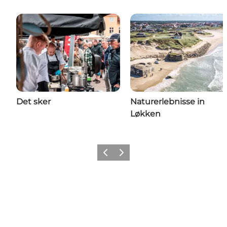
Det sker
Naturerlebnisse in
Løkken
Zurück
Weiter