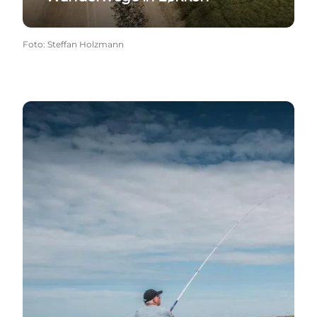
Foto
:
Steffan Holzmann