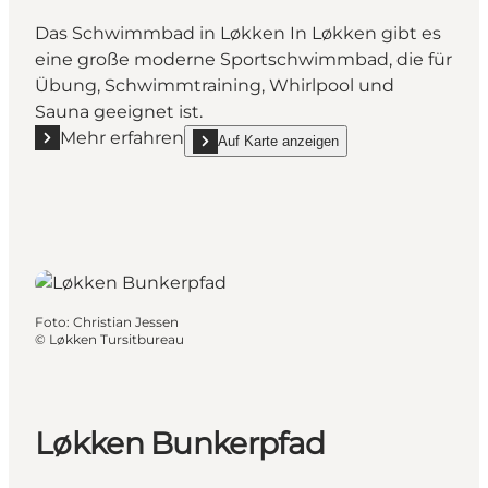
Das Schwimmbad in Løkken In Løkken gibt es
eine große moderne Sportschwimmbad, die für
Übung, Schwimmtraining, Whirlpool und
Sauna geeignet ist.
Mehr erfahren
Auf Karte anzeigen
Mehr erfahren "Das Schwimmbad in Løkken"
show Das Schwimmbad in Løkken on_map
Foto
:
Christian Jessen
©
Løkken Tursitbureau
Løkken Bunkerpfad