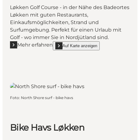
Løkken Golf Course - in der Nähe des Badeortes
Løkken mit guten Restaurants,
Einkaufsmöglichkeiten, Strand und
Surfumgebung. Perfekt für einen Urlaub mit
Golf - wo immer Sie in Nordjütland sind.
Mehr erfahren
Auf Karte anzeigen
Mehr erfahren "Løkken Golfklub"
show Løkken Golfklub on_map
Foto
:
North Shore surf - bike havs
Bike Havs Løkken