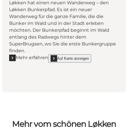
Løkken hat einen neuen Wanderweg – den
Løkken Bunkerpfad. Es ist ein neuer
Wanderweg für die ganze Familie, die die
Bunker im Wald und in der Stadt erleben
möchten. Der Bunkerpfad beginnt im Wald
entlang des Radwegs hinter dem
SuperBrugsen, wo Sie die erste Bunkergruppe
finden.
Mehr erfahren
Auf Karte anzeigen
Mehr erfahren "Løkken Bunkerpfad"
show Løkken Bunkerpfad on_map
Mehr vom schönen Løkken