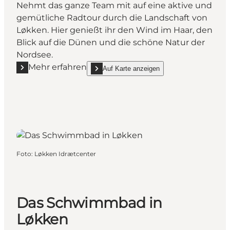
Nehmt das ganze Team mit auf eine aktive und
gemütliche Radtour durch die Landschaft von
Løkken. Hier genießt ihr den Wind im Haar, den
Blick auf die Dünen und die schöne Natur der
Nordsee.
Mehr erfahren
Auf Karte anzeigen
Mehr erfahren "Bike Havs Løkken"
show Bike Havs Løkken on_map
Foto
:
Løkken Idrætcenter
Das Schwimmbad in
Løkken