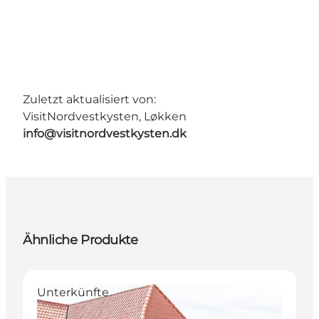
Zuletzt aktualisiert von:
VisitNordvestkysten, Løkken
info@visitnordvestkysten.dk
Ähnliche Produkte
Unterkünfte