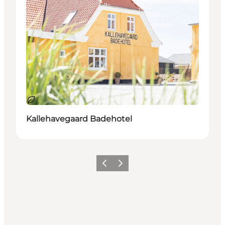
Nachhaltig
Kallehavegaard Badehotel
Zurück
Weiter