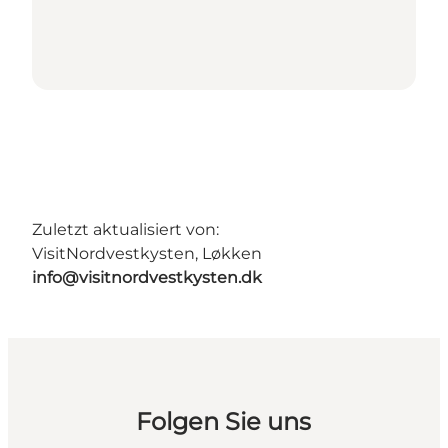
Zuletzt aktualisiert von:
VisitNordvestkysten, Løkken
info@visitnordvestkysten.dk
Folgen Sie uns