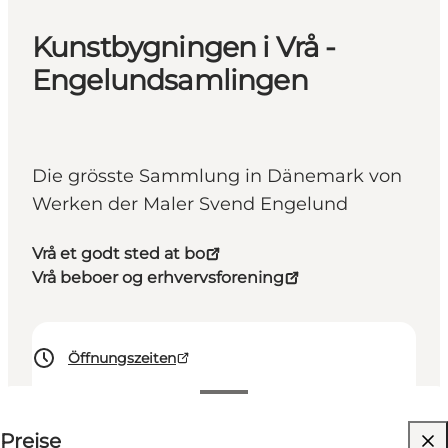
Kunstbygningen i Vrå -
Engelundsamlingen
Die grösste Sammlung in Dänemark von
Werken der Maler Svend Engelund
Vrå et godt sted at bo
Vrå beboer og erhvervsforening
Öffnungszeiten
Preise anzeigen
Preise
Website besuchen