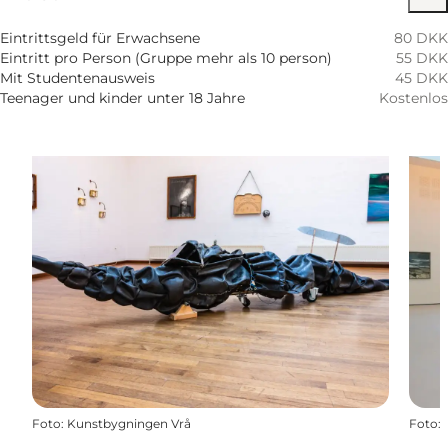
Eintrittsgeld für Erwachsene
80 DKK
Eintritt pro Person (Gruppe mehr als 10 person)
55 DKK
Mit Studentenausweis
45 DKK
Teenager und kinder unter 18 Jahre
Kostenlos
Foto
:
Kunstbygningen Vrå
Foto
: