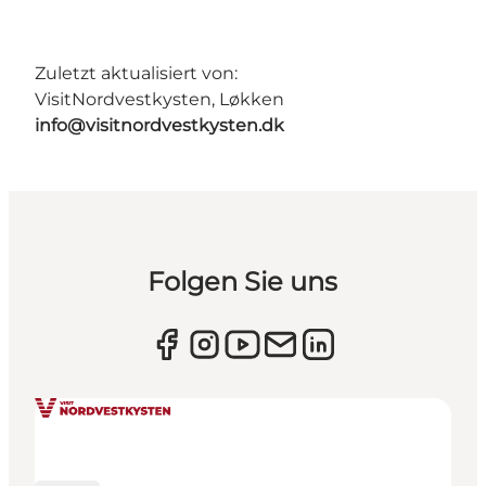
Zuletzt aktualisiert von:
VisitNordvestkysten, Løkken
info@visitnordvestkysten.dk
Folgen Sie uns