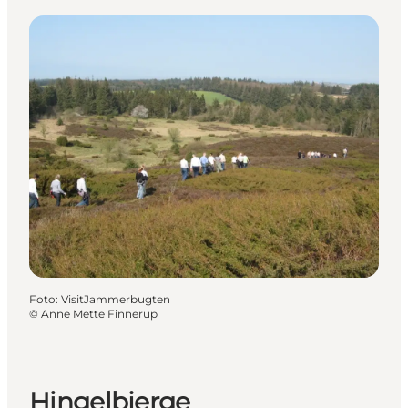
Foto
:
VisitJammerbugten
©
Anne Mette Finnerup
Hingelbjerge