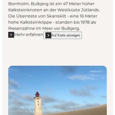
Bornholm. Bulbjerg ist ein 47 Meter hoher
Kalksteinknoten an der Westküste Jütlands.
Die Überreste von Skarreklit - eine 16 Meter
hohe Kalksteinklippe - standen bis 1978 als
Riesenzähne im Meer vor Bulbjerg.
Mehr erfahren
Auf Karte anzeigen
Mehr erfahren "Bulbjerg"
show Bulbjerg on_map