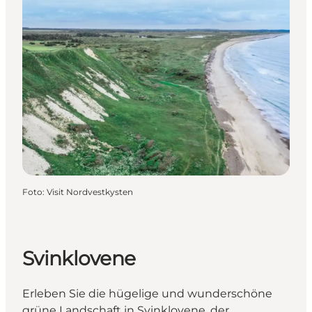
Foto
:
Visit Nordvestkysten
Svinklovene
Erleben Sie die hügelige und wunderschöne
grüne Landschaft in Svinklovene, der