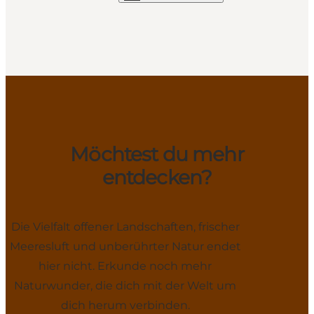
Möchtest du mehr
entdecken?
Die Vielfalt offener Landschaften, frischer
Meeresluft und unberührter Natur endet
hier nicht. Erkunde noch mehr
Naturwunder, die dich mit der Welt um
dich herum verbinden.