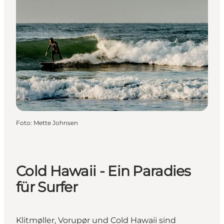
Foto
:
Mette Johnsen
Cold Hawaii - Ein Paradies
für Surfer
Klitmøller, Vorupør und Cold Hawaii sind