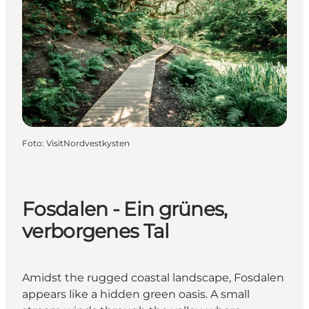
Foto
:
VisitNordvestkysten
Fosdalen - Ein grünes,
verborgenes Tal
Amidst the rugged coastal landscape, Fosdalen
appears like a hidden green oasis. A small