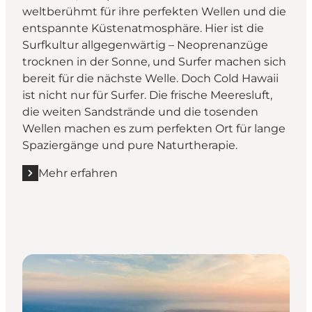
weltberühmt für ihre perfekten Wellen und die
entspannte Küstenatmosphäre. Hier ist die
Surfkultur allgegenwärtig – Neoprenanzüge
trocknen in der Sonne, und Surfer machen sich
bereit für die nächste Welle. Doch Cold Hawaii
ist nicht nur für Surfer. Die frische Meeresluft,
die weiten Sandstrände und die tosenden
Wellen machen es zum perfekten Ort für lange
Spaziergänge und pure Naturtherapie.
Mehr erfahren
Mehr erfahren "Cold Hawaii - Ein Paradies für Surfer"