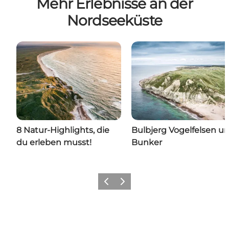
Mehr Erlebnisse an der
Nordseeküste
8 Natur-Highlights, die
Bulbjerg Vogelfelsen u
du erleben musst!
Bunker
Zurück
Weiter