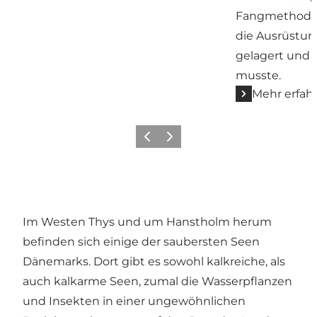
Fangmethoden
die Ausrüstu
gelagert und
musste.
Mehr erfah
Zurück
Weiter
Im Westen Thys und um Hanstholm herum
befinden sich einige der saubersten Seen
Dänemarks. Dort gibt es sowohl kalkreiche, als
auch kalkarme Seen, zumal die Wasserpflanzen
und Insekten in einer ungewöhnlichen