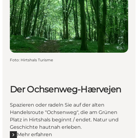
Foto
:
Hirtshals Turisme
Der Ochsenweg-Hærvejen
Spazieren oder radeln Sie auf der alten
Handelsroute "Ochsenweg", die am Grünen
Platz in Hirtshals beginnt / endet. Natur und
Geschichte hautnah erleben.
Mehr erfahren
Mehr erfahren "Der Ochsenweg-Hærvejen"