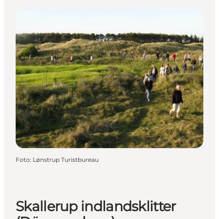
Foto
:
Lønstrup Turistbureau
Skallerup indlandsklitter