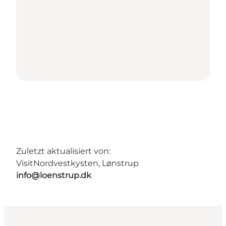
Zuletzt aktualisiert von:
VisitNordvestkysten, Lønstrup
info@loenstrup.dk