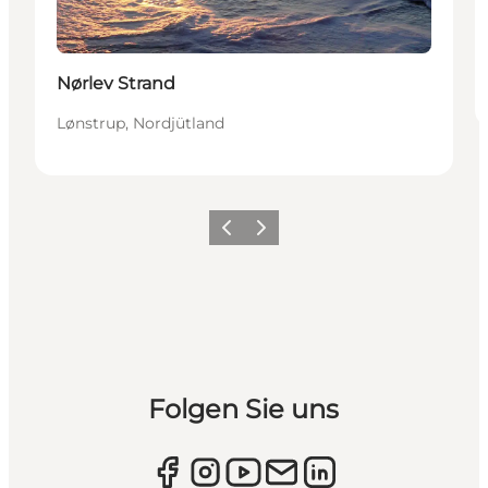
Nørlev Strand
Lønstrup, Nordjütland
Zurück
Weiter
Folgen Sie uns