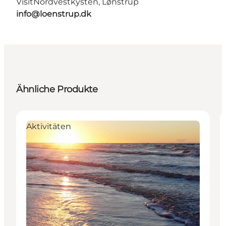
VisitNordvestkysten, Lønstrup
info@loenstrup.dk
Ähnliche Produkte
Aktivitäten