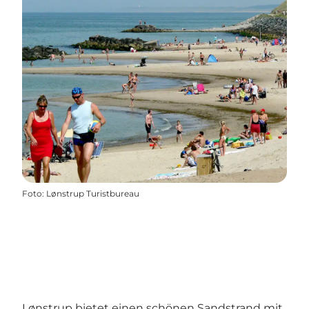
Foto
:
Lønstrup Turistbureau
Lønstrup bietet einen schönen Sandstrand mit