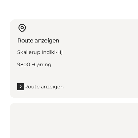
Route anzeigen
Skallerup Indlkl-Hj
9800 Hjørring
Route anzeigen