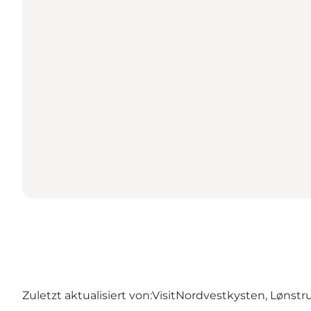
Zuletzt aktualisiert von:
VisitNordvestkysten, Lønstr