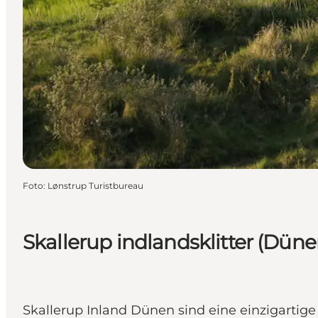
Foto
:
Lønstrup Turistbureau
Skallerup indlandsklitter (Dün
Skallerup Inland Dünen sind eine einzigartige