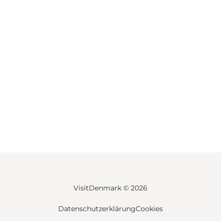
VisitDenmark ©
2026
Datenschutzerklärung
Cookies