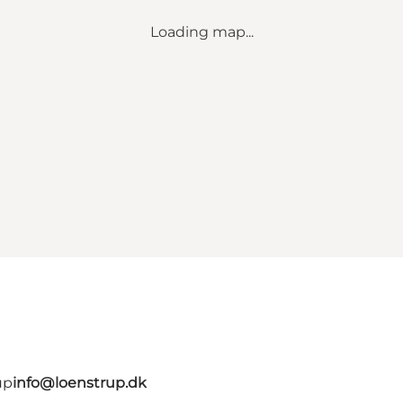
Loading map...
up
info@loenstrup.dk