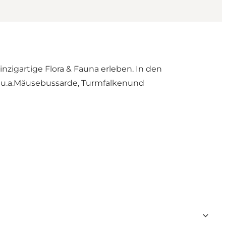
zigartige Flora & Fauna erleben. In den
 u.a.Mäusebussarde, Turmfalkenund