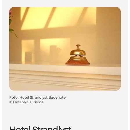
Foto
:
Hotel Strandlyst Badehotel
©
Hirtshals Turisme
Hotel Strandlyst