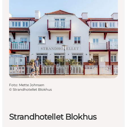
Foto
:
Mette Johnsen
©
Strandhotellet Blokhus
Strandhotellet Blokhus