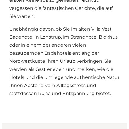
ersten Reihe aus zu genießen. Nicht zu
vergessen die fantastischen Gerichte, die auf
Sie warten.
Unabhängig davon, ob Sie im alten
Villa Vest
Badehotel
in
Lønstrup
, im
Strandhotel Blokhus
oder in einem der anderen vielen
bezaubernden Badehotels entlang der
Nordwestküste Ihren Urlaub verbringen, Sie
werden als Gast erleben und merken, wie die
Hotels und die umliegende
authentische Natur
Ihnen Abstand vom Alltagsstress und
stattdessen Ruhe und Entspannung bietet.