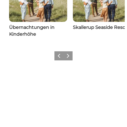
Übernachtungen in
Skallerup Seaside Resor
Kinderhöhe
Zurück
Weiter
Folgen Sie uns