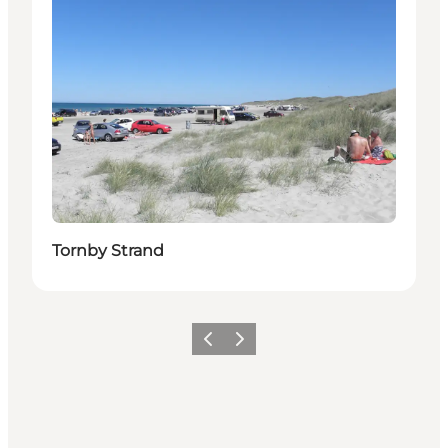
Tornby Strand
Zurück
Weiter