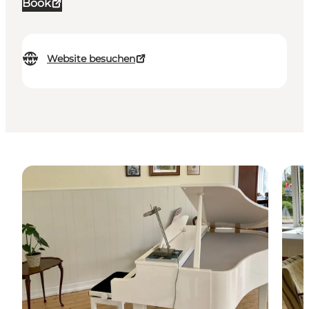
Book
Website besuchen