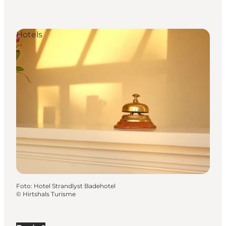
Hotels
Foto
:
Hotel Strandlyst Badehotel
©
Hirtshals Turisme