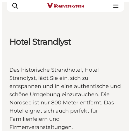
Hotel Strandlyst
Urlaubsorte
Inspiration
Events
Das historische Strandhotel, Hotel
Unterkunft
Strandlyst, lädt Sie ein, sich zu
Mach deine Urlaubsplanung
entspannen und in eine authentische und
schöne Umgebung einzutauchen. Die
Nordsee ist nur 800 Meter entfernt. Das
Hotel eignet sich auch perfekt für
Familienfeiern und
Firmenveranstaltungen.