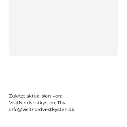
Zuletzt aktualisiert von:
VisitNordvestkysten, Thy
info@visitnordvestkysten.dk