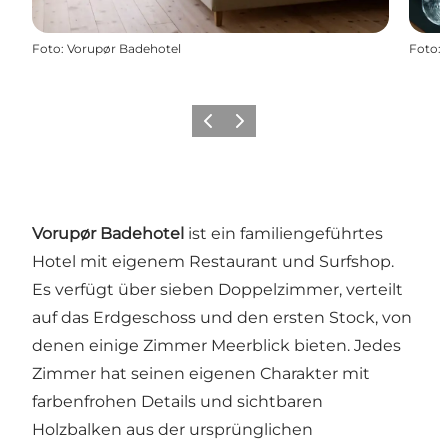
Foto
:
Vorupør Badehotel
Foto
:
Zurück
Weiter
Vorupør Badehotel
ist ein familiengeführtes
Hotel mit eigenem Restaurant und Surfshop.
Es verfügt über sieben Doppelzimmer, verteilt
auf das Erdgeschoss und den ersten Stock, von
denen einige Zimmer Meerblick bieten. Jedes
Zimmer hat seinen eigenen Charakter mit
farbenfrohen Details und sichtbaren
Holzbalken aus der ursprünglichen