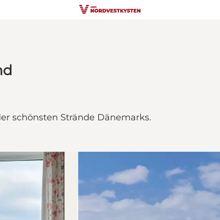
nd
 der schönsten Strände Dänemarks.