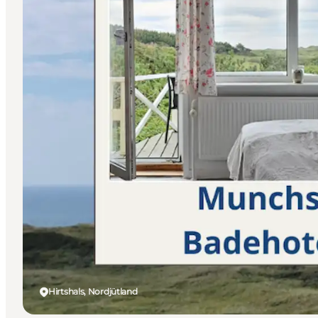
Hirtshals, Nordjütland