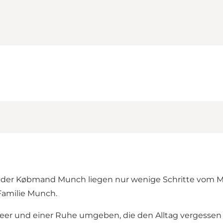
der Købmand Munch liegen nur wenige Schritte vom Me
 Familie Munch.
 Meer und einer Ruhe umgeben, die den Alltag vergesse