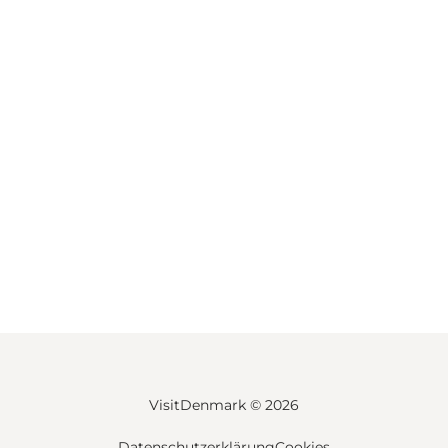
VisitDenmark ©
2026
Datenschutzerklärung
Cookies