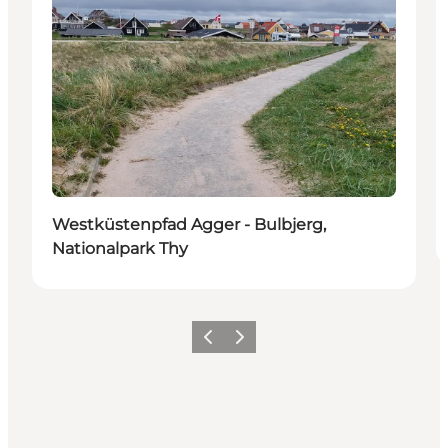
Westküstenpfad Agger - Bulbjerg,
Nationalpark Thy
Zurück
Weiter