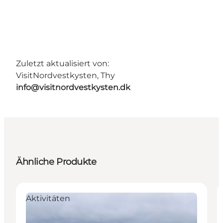
Zuletzt aktualisiert von:
VisitNordvestkysten, Thy
info@visitnordvestkysten.dk
Ähnliche Produkte
Aktivitäten