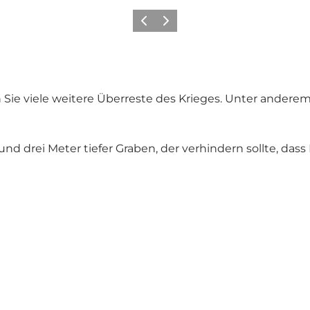
Zurück
Weiter
Sie viele weitere Überreste des Krieges. Unter ander
und drei Meter tiefer Graben, der verhindern sollte, da