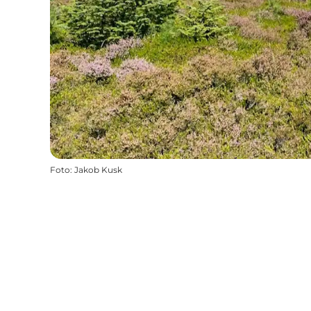
Foto
:
Jakob Kusk