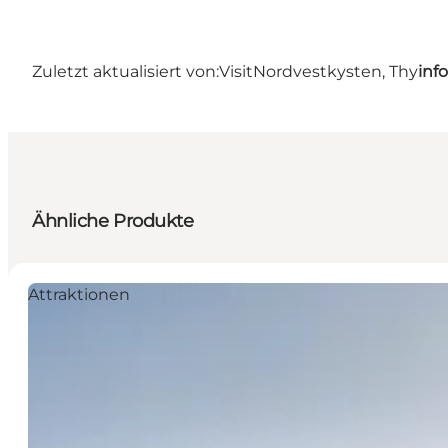
Zuletzt aktualisiert von:
VisitNordvestkysten, Thy
inf
Ähnliche Produkte
Attraktionen