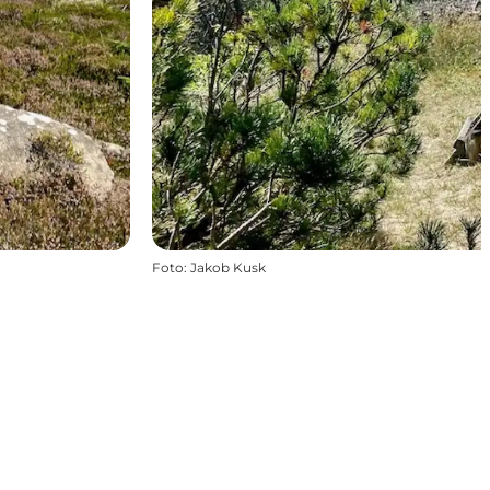
Foto
:
Jakob Kusk