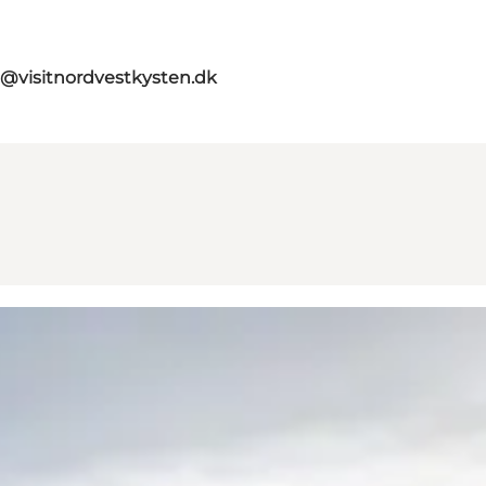
o@visitnordvestkysten.dk