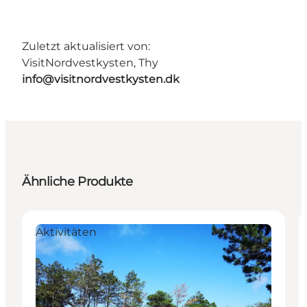
Zuletzt aktualisiert von:
VisitNordvestkysten, Thy
info@visitnordvestkysten.dk
Ähnliche Produkte
Aktivitäten