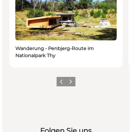
Wanderung - Penbjerg-Route im
Nationalpark Thy
Zurück
Weiter
Folgen Sie uns