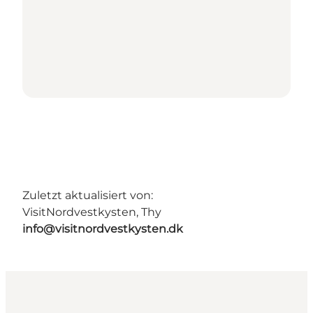
Zuletzt aktualisiert von:
VisitNordvestkysten, Thy
info@visitnordvestkysten.dk