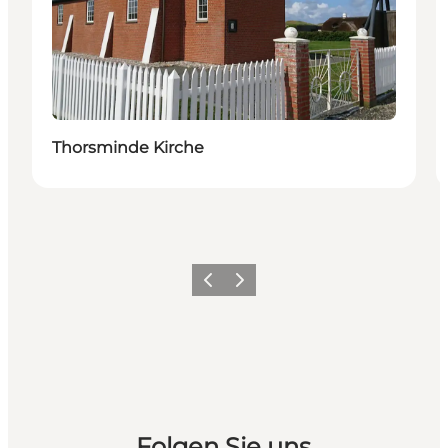
Thorsminde Kirche
Zurück
Weiter
Folgen Sie uns