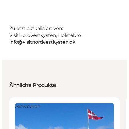
Zuletzt aktualisiert von:
VisitNordvestkysten, Holstebro
info@visitnordvestkysten.dk
Ähnliche Produkte
Aktivitäten