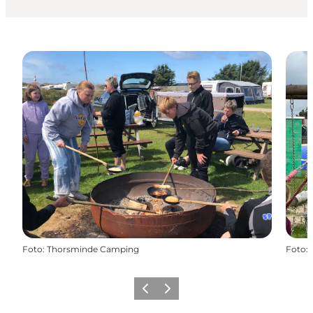
Foto
:
Thorsminde Camping
Foto
:
Zurück
Weiter