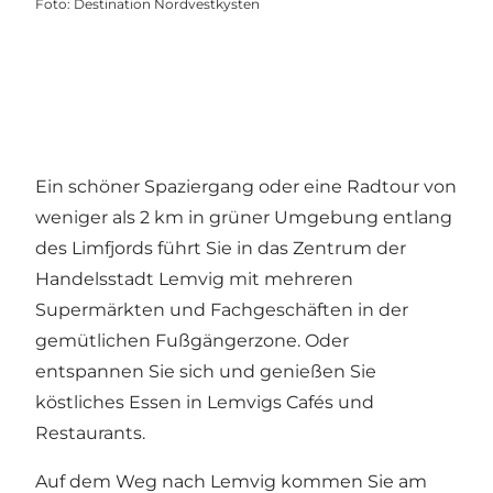
Foto
:
Destination Nordvestkysten
Ein schöner Spaziergang oder eine Radtour von
weniger als 2 km in grüner Umgebung entlang
des Limfjords führt Sie in das Zentrum der
Handelsstadt Lemvig
mit mehreren
Supermärkten und Fachgeschäften in der
gemütlichen Fußgängerzone. Oder
entspannen Sie sich und genießen Sie
köstliches Essen in Lemvigs Cafés und
Restaurants.
Auf dem Weg nach Lemvig kommen Sie am