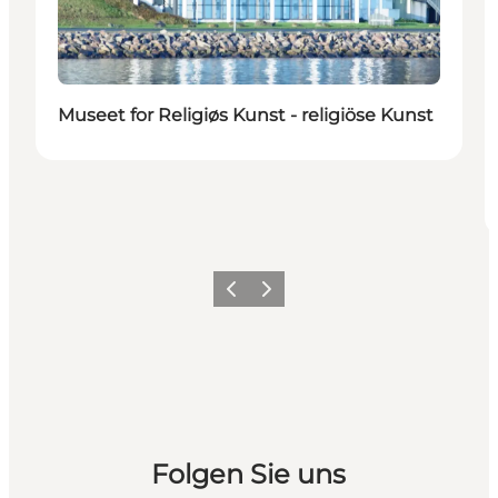
Museet for Religiøs Kunst - religiöse Kunst
Zurück
Weiter
Folgen Sie uns