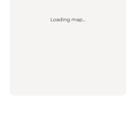
Loading map...