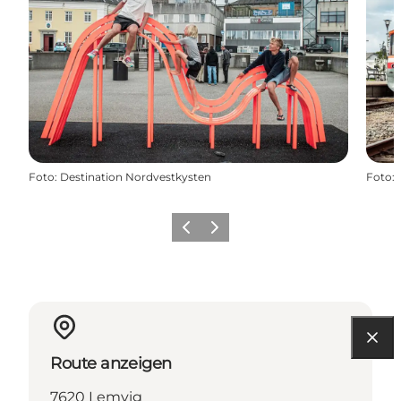
Foto
:
Destination Nordvestkysten
Foto
:
Zurück
Weiter
Route anzeigen
7620 Lemvig