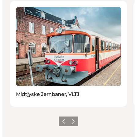
Transport
Midtjyske Jernbaner, VLTJ
Zurück
Weiter