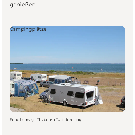
genießen.
Campingplätze
Foto
:
Lemvig - Thyborøn Turistforening