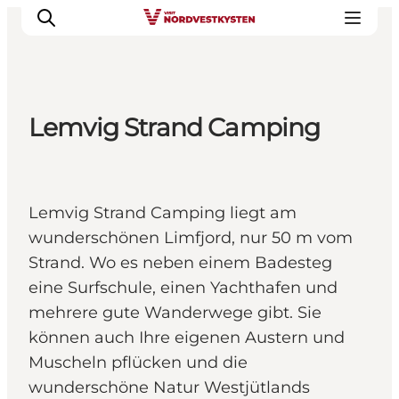
Lemvig Strand Camping
Urlaubsorte
Inspiration
Events
Lemvig Strand Camping liegt am
Unterkunft
wunderschönen Limfjord, nur 50 m vom
Mach deine Urlaubsplanung
Strand. Wo es neben einem Badesteg
eine Surfschule, einen Yachthafen und
mehrere gute Wanderwege gibt. Sie
können auch Ihre eigenen Austern und
Muscheln pflücken und die
wunderschöne Natur Westjütlands