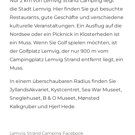
Nur 2 km von Lemvig Strand Camping liegt
die Stadt Lemvig. Hier finden Sie gut besuchte
Restaurants, gute Geschäfte und verschiedene
kulturelle Veranstaltungen. Ein Ausflug auf die
Nordsee oder ein Picknick in Klosterheden ist
ein Muss. Wenn Sie Golf spielen möchten, ist
der Golfplatz Lemvig, der nur 900 m vom
Campingplatz Lemvig Strand entfernt liegt, ein
Muss.
In einem überschaubaren Radius finden Sie
JyllandsAkvariet, Kystcentret, Sea War Museet,
Sneglehuset, B & O Museet, Mønsted
Kalkgruber und Hjerl Hede.
Lemvig Strand Camping Facebook