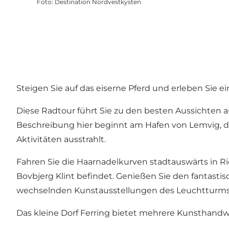
Foto
:
Destination Nordvestkysten
Steigen Sie auf das eiserne Pferd und erleben Sie e
Diese Radtour führt Sie zu den besten Aussichten 
Beschreibung hier beginnt am Hafen von Lemvig, d
Aktivitäten ausstrahlt.
Fahren Sie die Haarnadelkurven stadtauswärts in 
Bovbjerg Klint befindet. Genießen Sie den fantasti
wechselnden Kunstausstellungen des Leuchtturms
Das kleine Dorf Ferring bietet mehrere Kunsthan