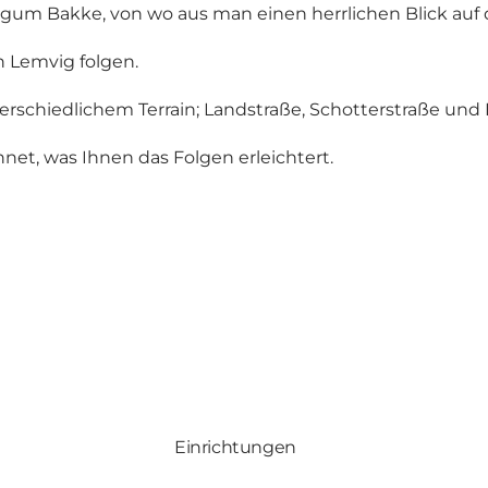
Hygum Bakke, von wo aus man einen herrlichen Blick auf 
h Lemvig folgen.
erschiedlichem Terrain; Landstraße, Schotterstraße un
et, was Ihnen das Folgen erleichtert.
Einrichtungen