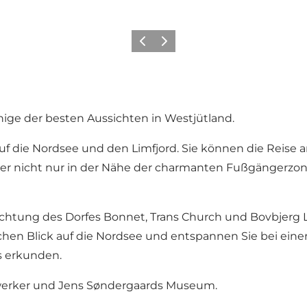
Zurück
Weiter
inige der besten Aussichten in Westjütland.
auf die Nordsee und den Limfjord. Sie können die Reise
er nicht nur in der Nähe der charmanten Fußgängerzon
Richtung des Dorfes Bonnet, Trans Church und Bovbjerg
schen Blick auf die Nordsee und entspannen Sie bei eine
 erkunden.
dwerker und Jens Søndergaards Museum.