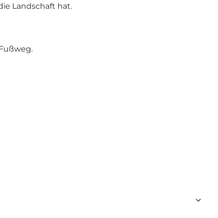
die Landschaft hat.
d Fußweg.