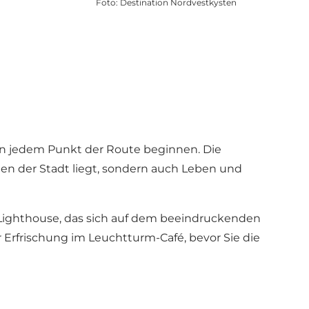
Foto
:
Destination Nordvestkysten
 an jedem Punkt der Route beginnen. Die
en der Stadt liegt, sondern auch Leben und
 Lighthouse, das sich auf dem beeindruckenden
r Erfrischung im Leuchtturm-Café, bevor Sie die