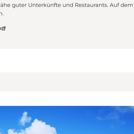
 Nähe guter Unterkünfte und Restaurants. Auf dem
n.
n