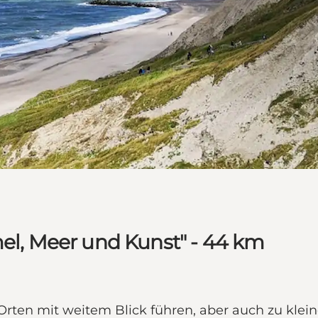
, Meer und Kunst" - 44 km
Orten mit weitem Blick führen, aber auch zu kl