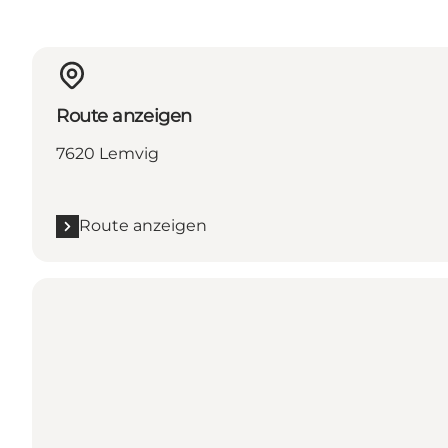
Route anzeigen
7620 Lemvig
Route anzeigen