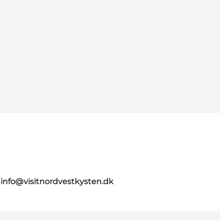
g
info@visitnordvestkysten.dk