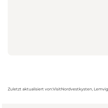
Zuletzt aktualisiert von:
VisitNordvestkysten, Lemvi