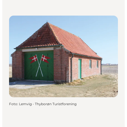
Foto
:
Lemvig - Thyborøn Turistforening