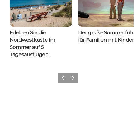
Erleben Sie die
Der große Sommerführ
Nordwestküste im
für Familien mit Kinder
Sommer auf 5
Tagesausflügen.
Zurück
Weiter
Folgen Sie uns