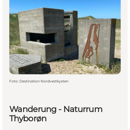
Foto
:
Destination Nordvestkysten
Wanderung - Naturrum
Thyborøn