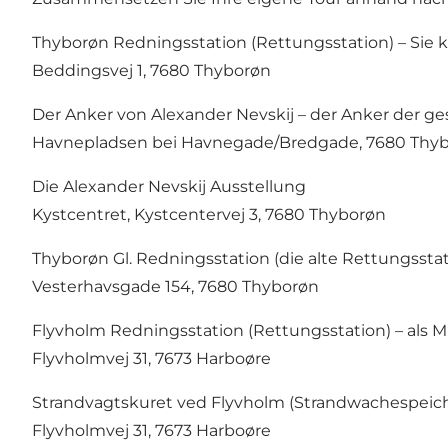
Thyborøn Redningsstation (Rettungsstation) – Sie
Beddingsvej 1, 7680 Thyborøn
Der Anker von Alexander Nevskij – der Anker der ge
Havnepladsen bei Havnegade/Bredgade, 7680 Thy
Die Alexander Nevskij Ausstellung
Kystcentret, Kystcentervej 3, 7680 Thyborøn
Thyborøn Gl. Redningsstation (die alte Rettungssta
Vesterhavsgade 154, 7680 Thyborøn
Flyvholm Redningsstation (Rettungsstation) – als M
Flyvholmvej 31, 7673 Harboøre
Strandvagtskuret ved Flyvholm (Strandwachespeich
Flyvholmvej 31, 7673 Harboøre