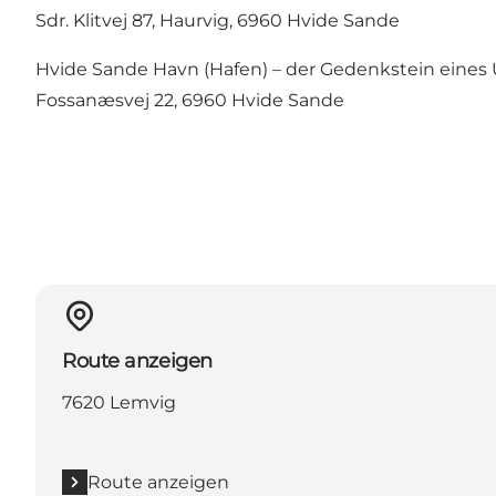
Sdr. Klitvej 87, Haurvig, 6960 Hvide Sande
Hvide Sande Havn (Hafen) – der Gedenkstein eines U
Fossanæsvej 22, 6960 Hvide Sande
Route anzeigen
7620 Lemvig
Route anzeigen