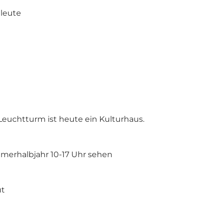
eleute
Leuchtturm ist heute ein Kulturhaus.
mmerhalbjahr 10-17 Uhr sehen
ut