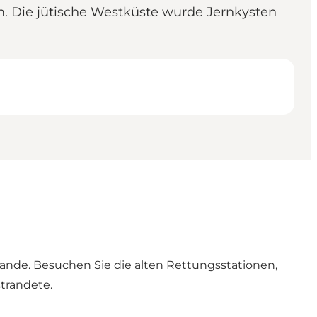
m. Die jütische Westküste wurde Jernkysten
Sande. Besuchen Sie die alten Rettungsstationen,
trandete.