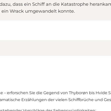
azu, dass ein Schiff an die Katastrophe heranka
 in ein Wrack umgewandelt konnte.
he – erforschen Sie die Gegend von Thyborøn bis Hvide 
ramatische Erzählungen der vielen Schiffbrüche und Ges
stehender Vorschläge der Sehenswürdigkeiten: