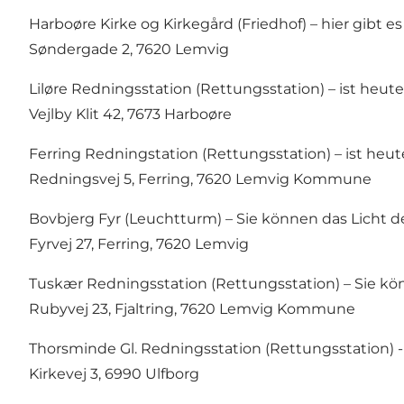
Harboøre Kirke og Kirkegård (Friedhof) – hier gib
Søndergade 2, 7620 Lemvig
Liløre Redningsstation (Rettungsstation) – ist heu
Vejlby Klit 42, 7673 Harboøre
Ferring Redningstation (Rettungsstation) – ist he
Redningsvej 5, Ferring, 7620 Lemvig Kommune
Bovbjerg Fyr (Leuchtturm) – Sie können das Licht 
Fyrvej 27, Ferring, 7620 Lemvig
Tuskær Redningsstation (Rettungsstation) – Sie kö
Rubyvej 23, Fjaltring, 7620 Lemvig Kommune
Thorsminde Gl. Redningsstation (Rettungsstation) 
Kirkevej 3, 6990 Ulfborg