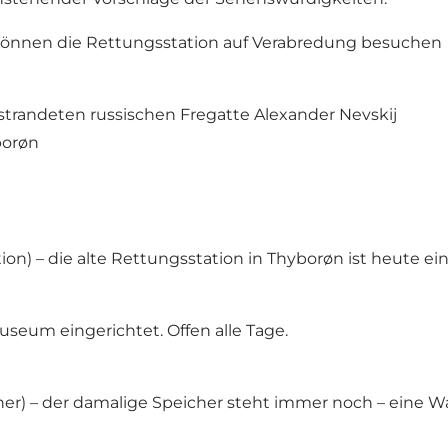
 können die Rettungsstation auf Verabredung besuchen
strandeten russischen Fregatte Alexander Nevskij
borøn
tion) – die alte Rettungsstation in Thyborøn ist heute 
useum eingerichtet. Offen alle Tage.
er) – der damalige Speicher steht immer noch – eine W