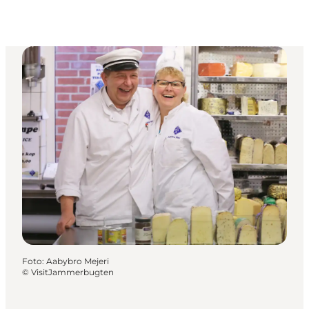
Foto
:
Aabybro Mejeri
©
VisitJammerbugten