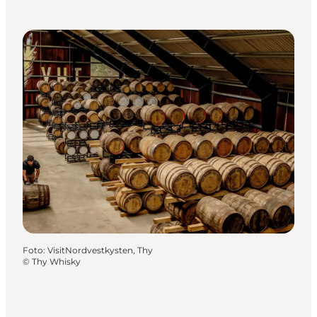
Foto
:
VisitNordvestkysten, Thy
©
Thy Whisky