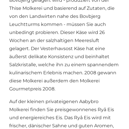
Bovbjerg gelagert wird - produziert von der
Thise Molkerei und basierend auf Zutaten, die
von den Landwirten nahe des
Bovbjerg
Leuchtturms
kommen - müssen Sie auch
unbedingt probieren. Dieser Käse wird 26
Wochen an der salzhaltigen Meeresluft
gelagert. Der Vesterhavsost Käse hat eine
äußerst delikate Konsistenz und beinhaltet
Salzkristalle, welche ihn zu einem spannendem
kulinarischem Erlebnis machen. 2008 gewann
diese Molkerei außerdem den Molkerei
Gourmetpreis 2008.
Auf der kleinen privateigenen
Aabybro
Molkerei
finden Sie preisgewonnenes Ryå Eis
und energiereiches Eis. Das Ryå Eis wird mit
frischer, dänischer Sahne und guten Aromen,