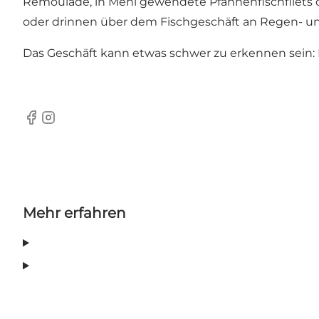
Remoulade, in Mehl gewendete Pfannenfischfilets
oder drinnen über dem Fischgeschäft an Regen- u
Das Geschäft kann etwas schwer zu erkennen sein: E
Facebook
Instagram
Mehr erfahren