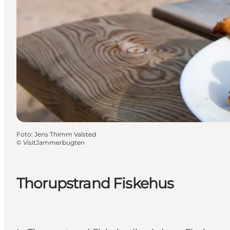
Foto
:
Jens Thimm Valsted
©
VisitJammerbugten
Thorupstrand Fiskehus