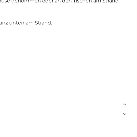
 Hause genommen oder an den Tischen am Strand
ganz unten am Strand.