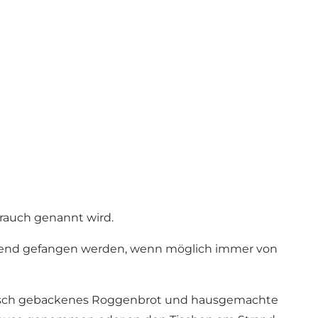
brauch genannt wird.
honend gefangen werden, wenn möglich immer von
, frisch gebackenes Roggenbrot und hausgemachte