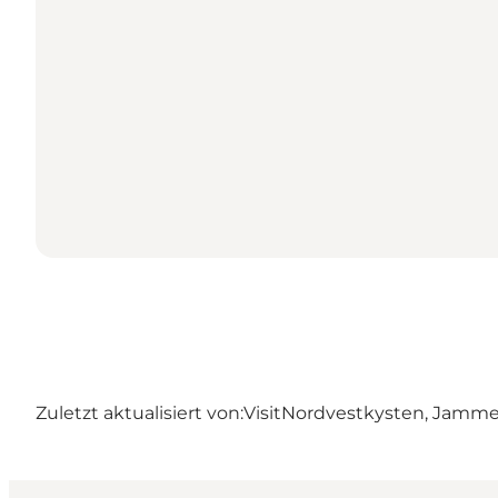
Zuletzt aktualisiert von:
VisitNordvestkysten, Jamm