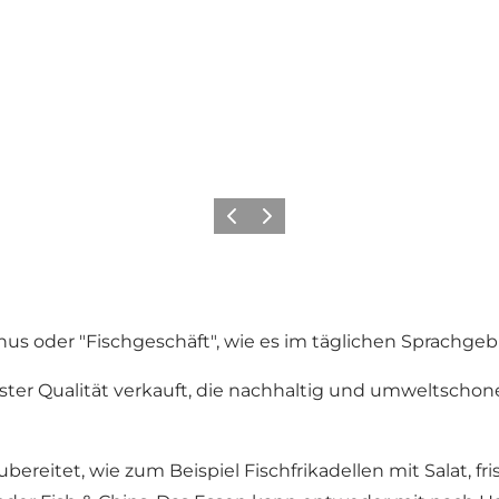
Zurück
Weiter
hus oder "Fischgeschäft", wie es im täglichen Sprachge
hster Qualität verkauft, die nachhaltig und umweltsc
ubereitet, wie zum Beispiel Fischfrikadellen mit Salat