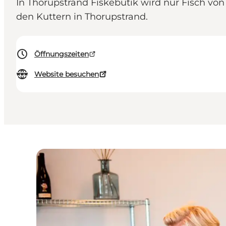
In Thorupstrand Fiskebutik wird nur Fisch von
den Kuttern in Thorupstrand.
Öffnungszeiten
Website besuchen