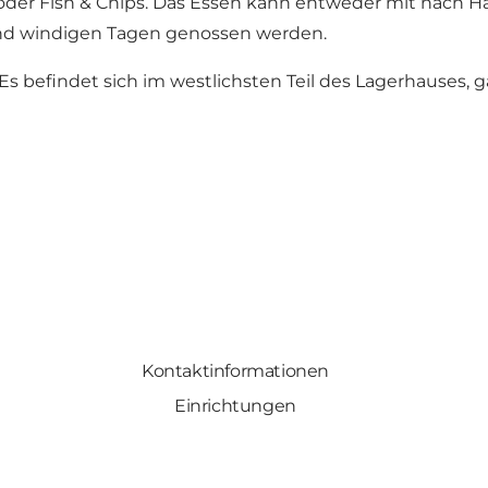
 oder Fish & Chips. Das Essen kann entweder mit nach
nd windigen Tagen genossen werden.
s befindet sich im westlichsten Teil des Lagerhauses, 
Kontaktinformationen
Einrichtungen