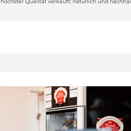
 höchster Qualität verkauft; natürlich und nachh