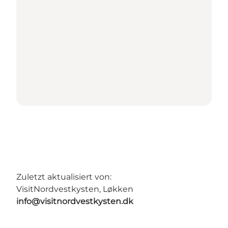
Zuletzt aktualisiert von:
VisitNordvestkysten, Løkken
info@visitnordvestkysten.dk