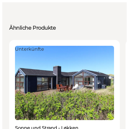
Ähnliche Produkte
Unterkünfte
Sonne und Strand - Løkken