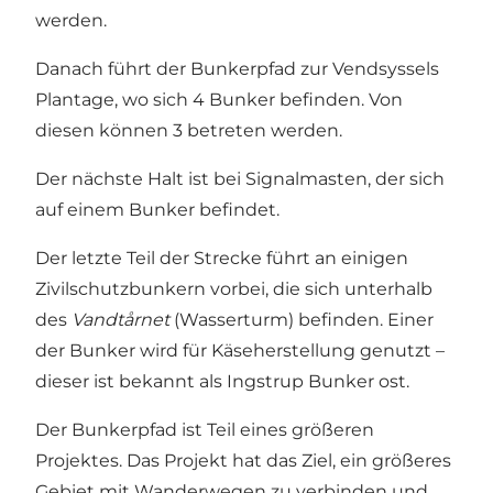
werden.
Danach führt der Bunkerpfad zur
Vendsyssels
Plantage
, wo sich 4 Bunker befinden. Von
diesen können 3 betreten werden.
Der nächste Halt ist bei
Signalmasten
, der sich
auf einem Bunker befindet.
Der letzte Teil der Strecke führt an einigen
Zivilschutzbunkern vorbei, die sich unterhalb
des
Vandtårnet
(Wasserturm) befinden. Einer
der Bunker wird für Käseherstellung genutzt –
dieser ist bekannt als
Ingstrup Bunker ost
.
Der
Bunkerpfad
ist Teil eines größeren
Projektes. Das Projekt hat das Ziel, ein größeres
Gebiet mit Wanderwegen zu verbinden und