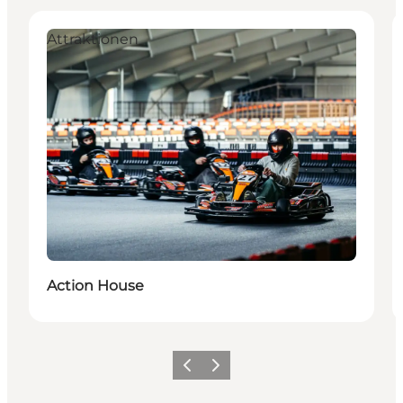
Attraktionen
Action House
Zurück
Weiter