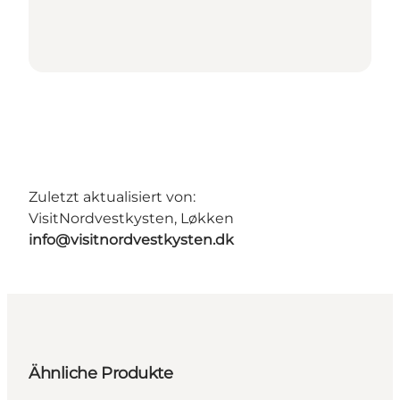
Zuletzt aktualisiert von:
VisitNordvestkysten, Løkken
info@visitnordvestkysten.dk
Ähnliche Produkte