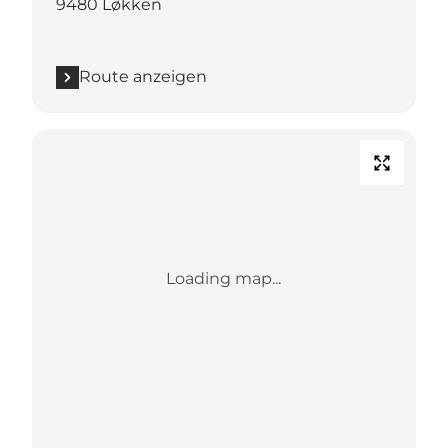
9480 Løkken
Route anzeigen
Loading map...