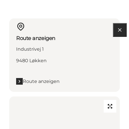
Route anzeigen
Industrivej 1
9480 Løkken
Route anzeigen