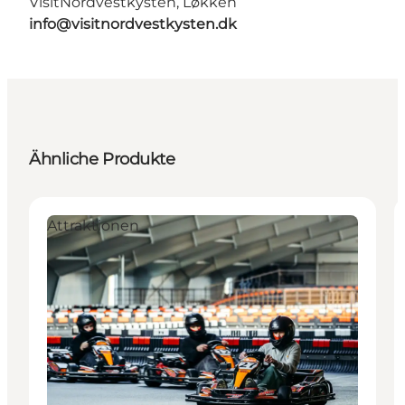
VisitNordvestkysten, Løkken
info@visitnordvestkysten.dk
Ähnliche Produkte
Attraktionen