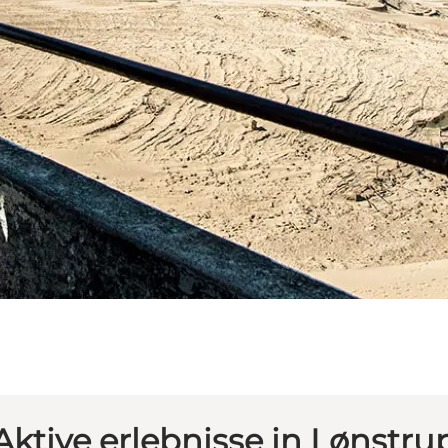
Aktive erlebnisse in Lønstru