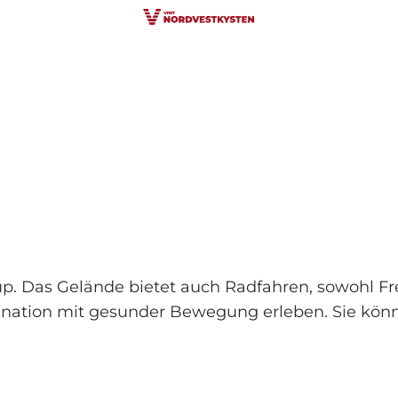
p. Das Gelände bietet auch Radfahren, sowohl Fre
bination mit gesunder Bewegung erleben. Sie kö