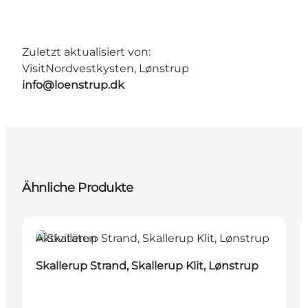
Zuletzt aktualisiert von:
VisitNordvestkysten, Lønstrup
info@loenstrup.dk
Ähnliche Produkte
Aktivitäten
Skallerup Strand, Skallerup Klit, Lønstrup