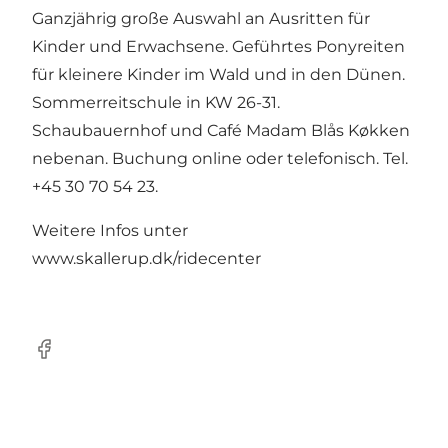
Ganzjährig große Auswahl an Ausritten für
Kinder und Erwachsene. Geführtes Ponyreiten
für kleinere Kinder im Wald und in den Dünen.
Sommerreitschule in KW 26-31.
Schaubauernhof und Café Madam Blås Køkken
nebenan. Buchung online oder telefonisch. Tel.
+45 30 70 54 23.
Weitere Infos unter
www.skallerup.dk/ridecenter
Facebook